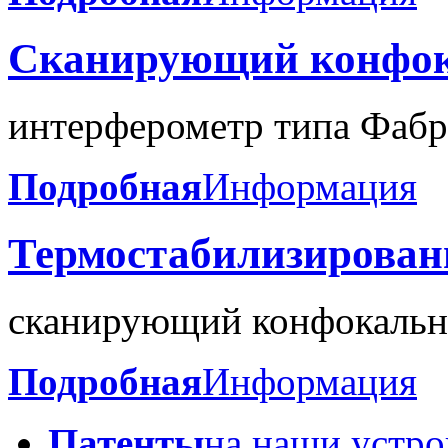
Сканирующий
конфо
интерферометр типа
Фабр
Подробная
Информация
Термостабилизирова
сканирующий
конфокаль
Подробная
Информация
Патенты
на наши устро