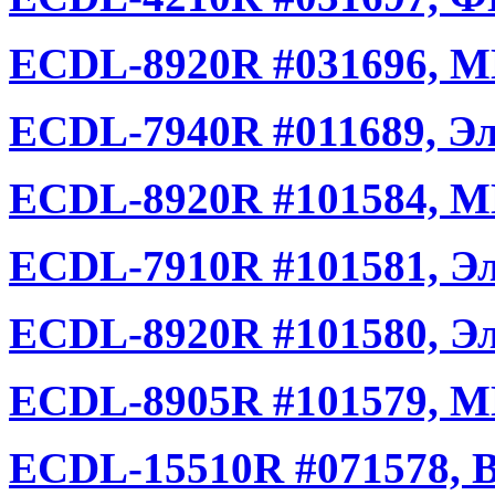
ECDL-8920R #031696, М
ECDL-7940R #011689, Эл
ECDL-8920R #101584, М
ECDL-7910R #101581, Эл
ECDL-8920R #101580, Эл
ECDL-8905R #101579, МГ
ECDL-15510R #071578,