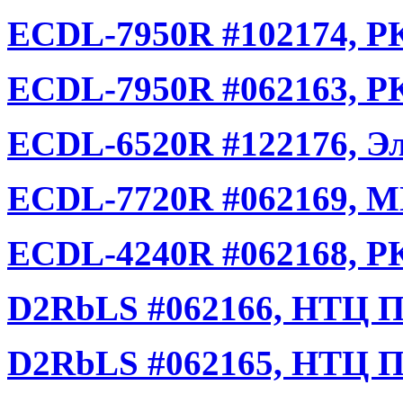
ECDL-7950R #102174, РК
ECDL-7950R #062163, РК
ECDL-6520R #122176, Эл
ECDL-7720R #062169, М
ECDL-4240R #062168, РК
D2RbLS #062166, НТЦ Пр
D2RbLS #062165, НТЦ Пр