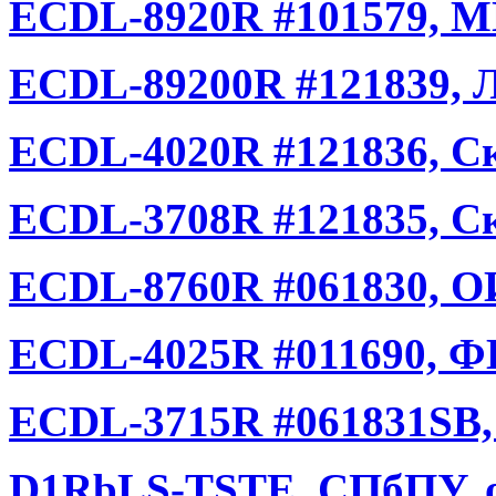
ECDL-8920R #101579, М
ECDL-89200R #121839, Л
ECDL-4020R #121836, Ск
ECDL-3708R #121835, Ск
ECDL-8760R #061830, ОИ
ECDL-4025R #011690, Ф
ECDL-3715R #061831SB,
D1RbLS-TSTE, СПбПУ, о