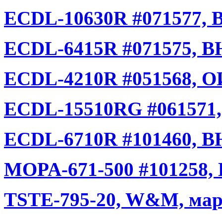
ECDL-10630R #071577,
ECDL-6415R #071575, 
ECDL-4210R #051568, ОИ
ECDL-15510RG #061571,
ECDL-6710R #101460, 
MOPA-671-500 #101258,
TSTE-795-20, W&M, мар