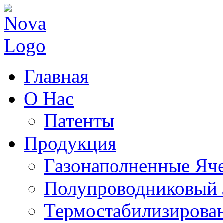
Главная
O Нас
Патенты
Продукция
Газонаполненные Яч
Полупроводниковый 
Термостабилизирова