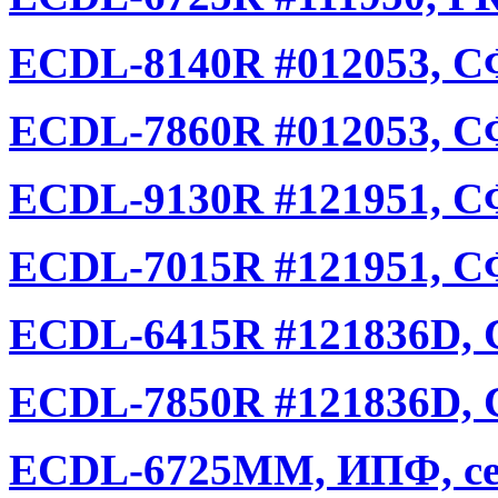
ECDL-8140R #012053, С
ECDL-7860R #012053, С
ECDL-9130R #121951, С
ECDL-7015R #121951, С
ECDL-6415R #121836D, 
ECDL-7850R #121836D, 
ECDL-6725MM, ИПФ, се