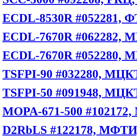
ECDL-8530R #052281, ФТ
ECDL-7670R #062282, М
ECDL-7670R #052280, М
TSFPI-90 #032280, МЦКТ
TSFPI-50 #091948, МЦКТ
MOPA-671-500 #102172,
D2RbLS #122178, МФТИ,