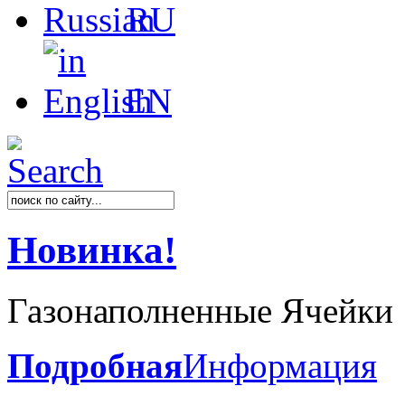
RU
EN
Новинка!
Газонаполненные Ячейки
Подробная
Информация