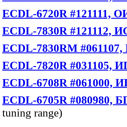
ECDL-6720R #121111, ОИ
ECDL-7830R #121112, И
ECDL-7830RM #061107, 
ECDL-7820R #031105, И
ECDL-6708R #061000, И
ECDL-6705R #080980, БГ
tuning range)