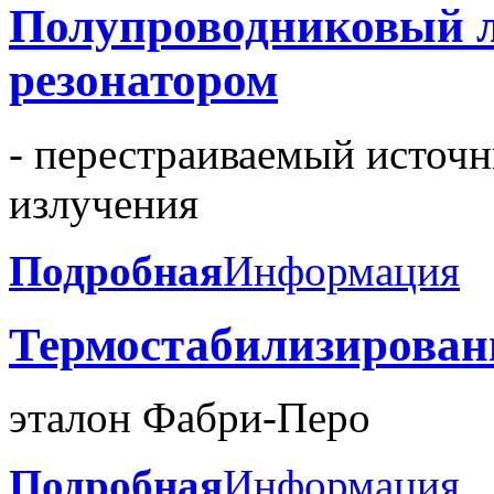
Полупроводниковый л
резонатором
- перестраиваемый источ
излучения
Подробная
Информация
Термостабилизирова
эталон
Фабри-Перо
Подробная
Информация