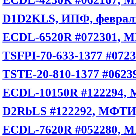
D1D2KLS, ИПФ, феврал
ECDL-6520R #072301, М
TSFPI-70-633-1377 #0723
TSTE-20-810-1377 #0623
ECDL-10150R #122294, 
D2RbLS #122292, МФТИ,
ECDL-7620R #052280, М