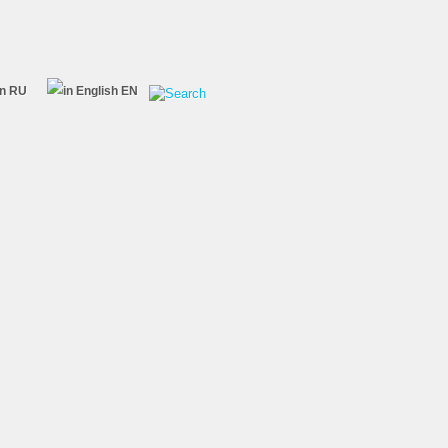
RU
EN