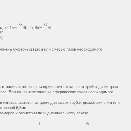
85
87
сь, 72.15%
Rb, 27.85%
Rb
7%
8%
полнены буферным газом или смесью газов необходимого
готавливаются из цилиндрических стеклянных трубок диаметром
казе. Возможно изготовление сферических ячеек необходимого
и изготавливаются из цилиндрических трубок диаметром 5 мм или
стороной 6,5мм.
азмеров и геометрии по индивидуальному заказу.
III.
IV.