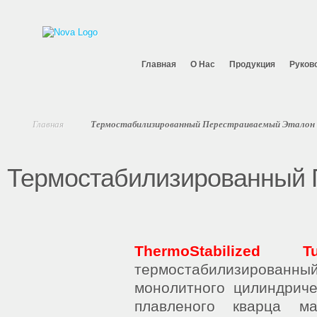
Главная
O Нас
Продукция
Руков
Главная
Термостабилизированный Перестраиваемый Эталон
Термостабилизированный 
ThermoStabilized 
термостабилизирова
монолитного цилиндриче
плавленого кварца м