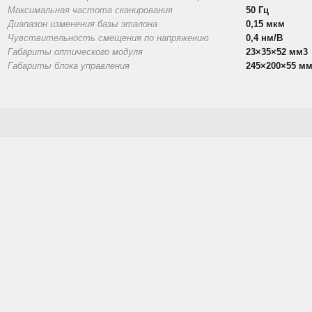
Максимальная частота сканирования
50 Гц
Диапазон изменения базы эталона
0,15 мкм
Чувствительность смещения по напряжению
0,4 нм/В
Габариты оптического модуля
23×35×52 мм3
Габариты блока управления
245×200×55 м