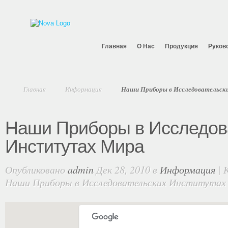
Главная
O Нас
Продукция
Руков
Главная
Информация
Наши Приборы в Исследовательс
Наши Приборы в Исследов
Институтах Мира
Опубликовано
admin
Дек 28, 2010 в
Информация
|
Наши Приборы в Исследовательских Институтах